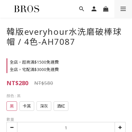
韓版everyhour水洗磨破棒球
帽 / 4色-AH7087
全店，超商滿$1500免運費
全店，宅配滿$3000免運費
NT$280
NT$580
顏色
: 黑
黑
卡其
深灰
酒紅
數量