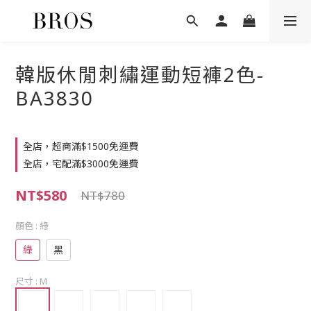
韓版休閒刺繡運動短褲2色-
BA3830
全店，超商滿$1500免運費
全店，宅配滿$3000免運費
NT$580
NT$780
顏色
: 綠
綠
黑
尺寸
: M