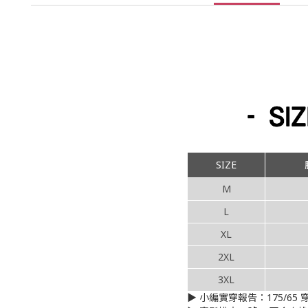
SIZE
M
L
XL
2XL
3XL
▶︎ 小編實穿報告：175/65 穿