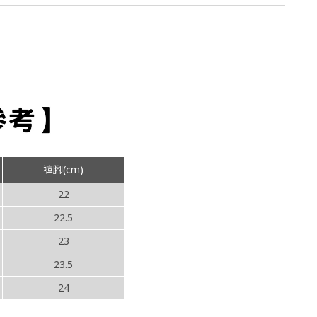
褲腳(cm)
22
22.5
23
23.5
24