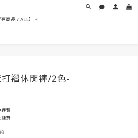
有商品 / ALL】
立即購買
打褶休閒褲/2色-
免運費
免運費
80