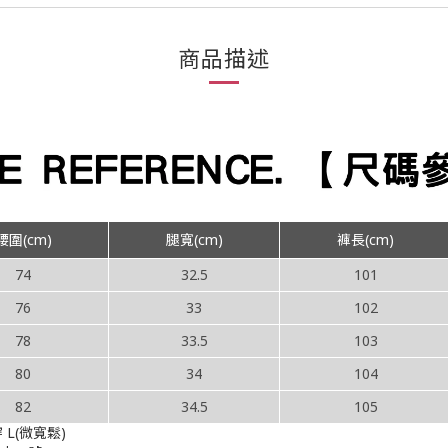
商品描述
腰圍(cm)
腿寬(cm)
褲長(cm)
74
32.5
101
76
33
102
78
33.5
103
80
34
104
82
34.5
105
 L(微寬鬆)