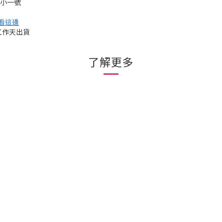
挑小一號
看這邊
工作天出貨
了解更多