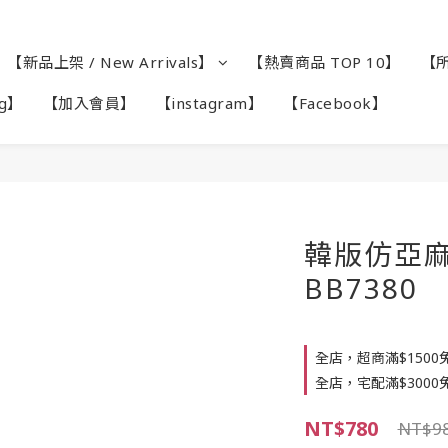
【新品上架 / New Arrivals】
【熱賣商品 TOP 10】
【所
ag】
【加入會員】
【instagram】
【Facebook】
韓版仿亞麻
BB7380
全店，超商滿$1500
全店，宅配滿$3000
NT$780
NT$9