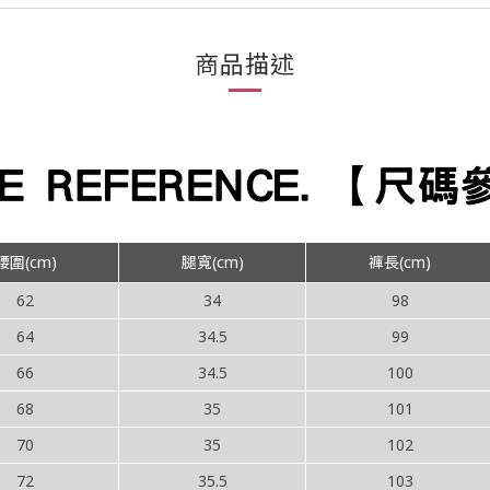
商品描述
腰圍(cm)
腿寬(cm)
褲長(cm)
62
34
98
64
34.5
99
66
34.5
100
68
35
101
70
35
102
72
35.5
103