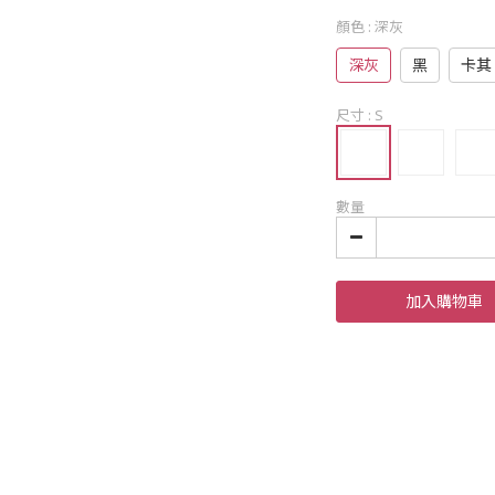
顏色
: 深灰
深灰
黑
卡其
尺寸
: S
數量
加入購物車