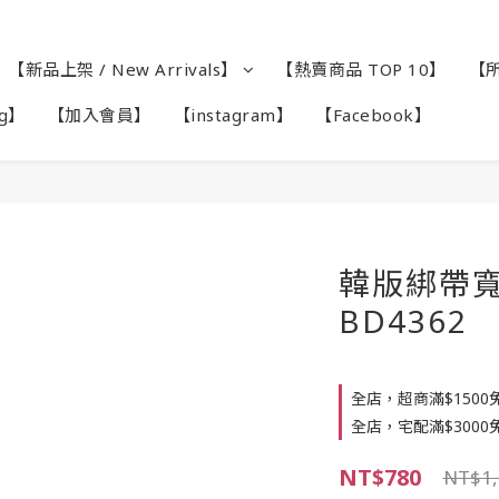
【新品上架 / New Arrivals】
【熱賣商品 TOP 10】
【所
ag】
【加入會員】
【instagram】
【Facebook】
韓版綁帶寬
BD4362
全店，超商滿$1500
全店，宅配滿$3000
NT$780
NT$1,