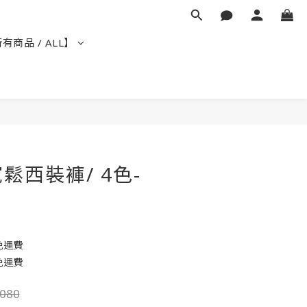
有商品 / ALL】
立即購買
鬆西裝褲/ 4色-
免運費
免運費
080