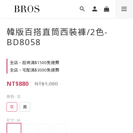
韓版百搭直筒西裝褲/2色-
BD8058
全店，超商滿$1500免運費
全店，宅配滿$3000免運費
NT$880
NT$1,080
顏色
: 灰
灰
黑
尺寸
: M