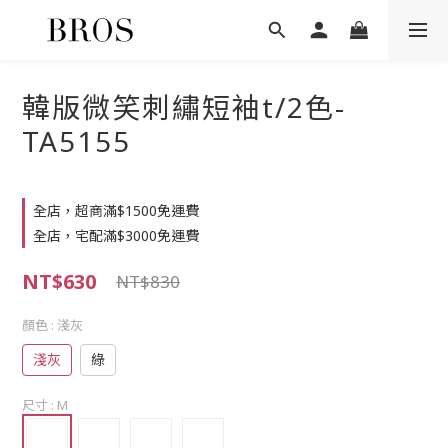
韓版微笑刺繡短袖t/2色-
TA5155
全店，超商滿$1500免運費
全店，宅配滿$3000免運費
NT$630
NT$830
顏色
: 淺灰
淺灰
綠
尺寸
: M