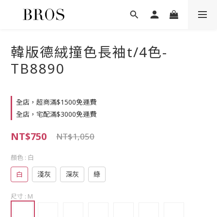
韓版德絨撞色長袖t/4色-
TB8890
全店，超商滿$1500免運費
全店，宅配滿$3000免運費
NT$750
NT$1,050
顏色
: 白
白
淺灰
深灰
綠
尺寸
: M