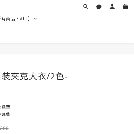
有商品 / ALL】
立即購買
裝夾克大衣/2色-
免運費
免運費
280