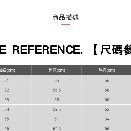
商品描述
袖長(cm)
肩寬(cm)
胸寬(cm)
51
55
56
52
56.5
58
53
58
60
54
59.5
62
55
61
64
56
62.5
66