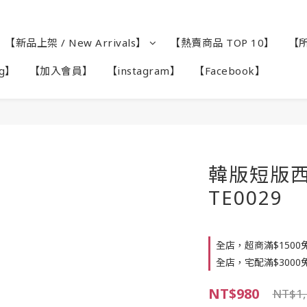
【新品上架 / New Arrivals】
【熱賣商品 TOP 10】
【所
ag】
【加入會員】
【instagram】
【Facebook】
韓版短版西
TE0029
全店，超商滿$1500
全店，宅配滿$3000
NT$980
NT$1,