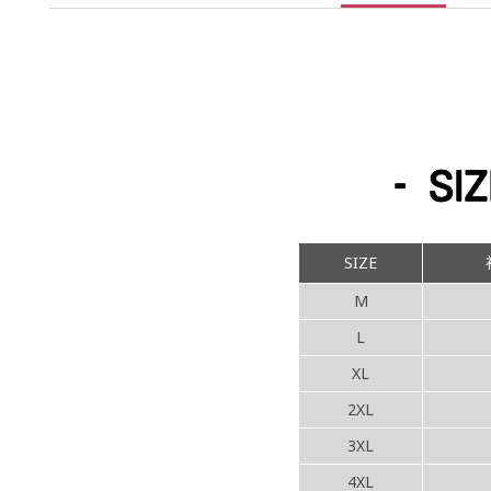
SIZE
M
L
XL
2XL
3XL
4XL