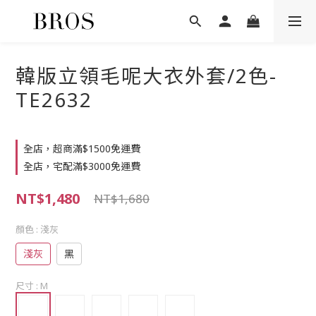
韓版立領毛呢大衣外套/2色-
TE2632
全店，超商滿$1500免運費
全店，宅配滿$3000免運費
NT$1,480
NT$1,680
顏色
: 淺灰
淺灰
黑
尺寸
: M