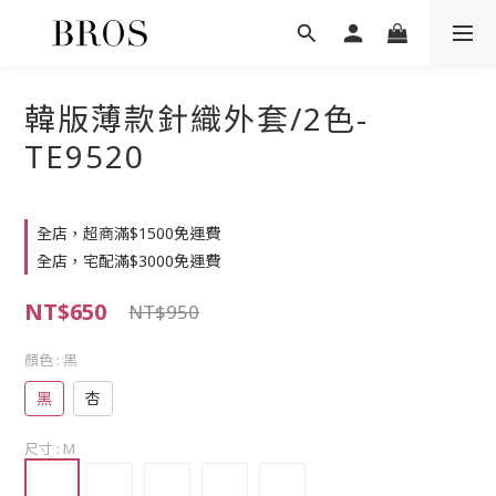
韓版薄款針織外套/2色-
TE9520
全店，超商滿$1500免運費
全店，宅配滿$3000免運費
NT$650
NT$950
顏色
: 黑
黑
杏
尺寸
: M