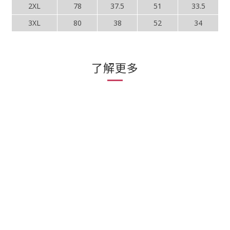
2XL
78
37.5
51
33.5
3XL
80
38
52
34
了解更多