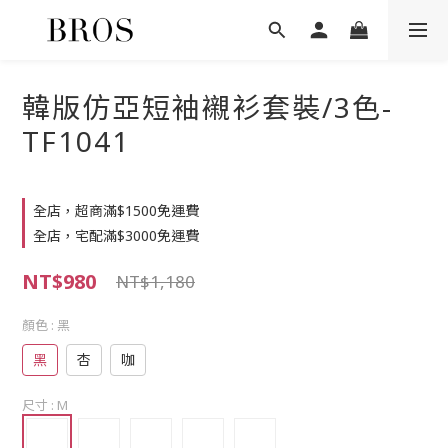
韓版仿亞短袖襯衫套裝/3色-
TF1041
全店，超商滿$1500免運費
全店，宅配滿$3000免運費
NT$980
NT$1,180
顏色
: 黑
黑
杏
咖
尺寸
: M