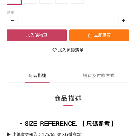
數量
加入購物車
立即購買
加入追蹤清單
商品描述
送貨及付款方式
商品描述
▶︎ 小編實穿報告：175/65 穿 XL(微寬鬆)