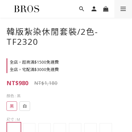
韓版紮染休閒套裝/2色-
TF2320
全店，超商滿$1500免運費
全店，宅配滿$3000免運費
NT$980
NT$1,180
顏色
: 黑
黑
白
尺寸
: M