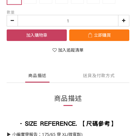
數量
加入購物車
立即購買
加入追蹤清單
商品描述
送貨及付款方式
商品描述
▶︎ 小編實穿報告：175/65 穿 XL(微寬鬆)