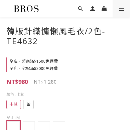
韓版針織慵懶風毛衣/2色-
TE4632
全店，超商滿$1500免運費
全店，宅配滿$3000免運費
NT$980
NT$1,280
顏色
: 卡其
卡其
黃
尺寸
: M