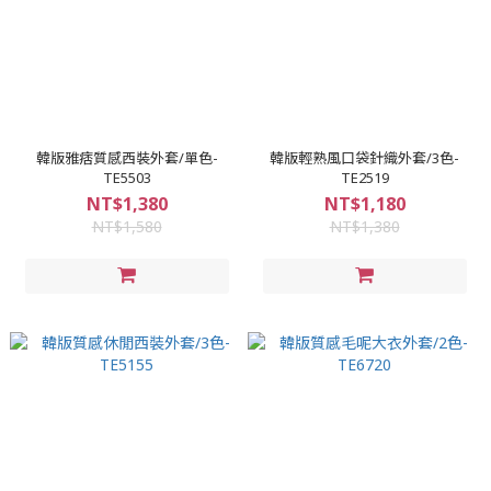
韓版雅痞質感西裝外套/單色-
韓版輕熟風口袋針織外套/3色-
TE5503
TE2519
NT$1,380
NT$1,180
NT$1,580
NT$1,380