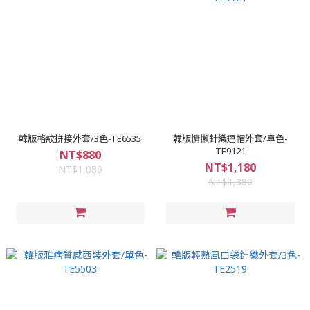
韓版格紋拼接外套/3色-TE6535
韓版慵懶針織連帽外套/單色-
TE9121
NT$880
NT$1,180
NT$1,080
NT$1,380