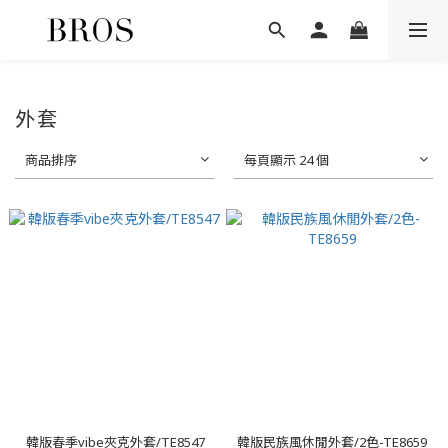
外套
商品排序
每頁顯示 24 個
韓版春季vibe夾克外套/TE8547
韓版民族風休閒外套/2色-TE8659