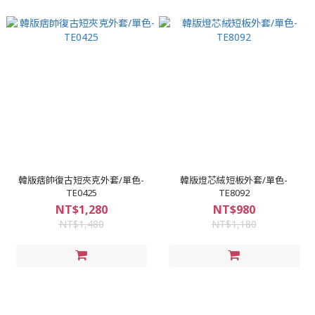
韓版痞帥復古短夾克外套/單色-
韓版燈芯絨短板外套/單色-
TE0425
TE8092
NT$1,280
NT$980
NT$1,480
NT$1,180