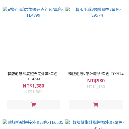
韓版毛感帥氣短夾克外套/單色-
韓版毛感V領針織衫/單色-TE9574
TE4799
NT$980
NT$1,380
NT$1,180
NT$1,580