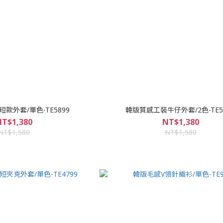
款外套/單色-TE5899
韓版質感工裝牛仔外套/2色-TE5
T$1,380
NT$1,380
NT$1,580
NT$1,580