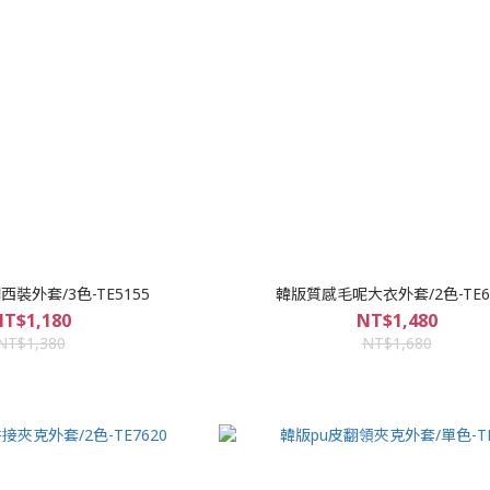
裝外套/3色-TE5155
韓版質感毛呢大衣外套/2色-TE6
T$1,180
NT$1,480
NT$1,380
NT$1,680