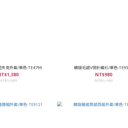
克外套/單色-TE4799
韓版毛感V領針織衫/單色-TE95
T$1,380
NT$980
NT$1,580
NT$1,180