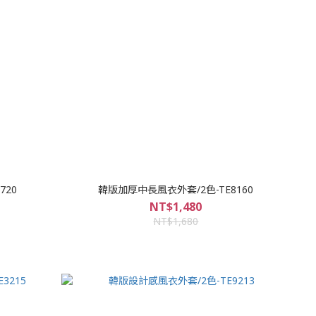
720
韓版加厚中長風衣外套/2色-TE8160
NT$1,480
NT$1,680