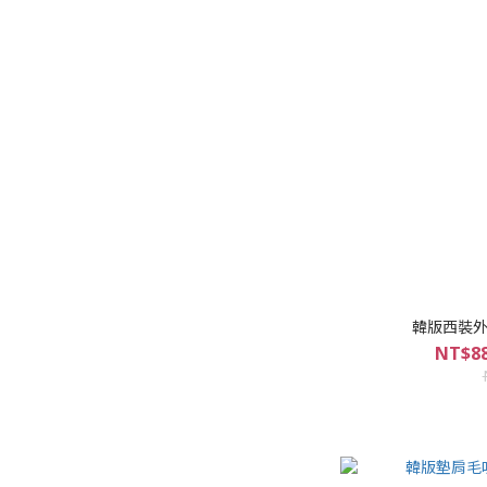
韓版西裝外套
NT$88