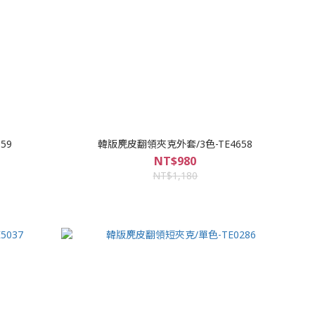
59
韓版麂皮翻領夾克外套/3色-TE4658
NT$980
NT$1,180