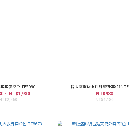
套裝/2色-TF5090
韓版慵懶假兩件針織外套/2色-TE2
0 ~ NT$1,980
NT$980
NT$2,460
NT$1,180