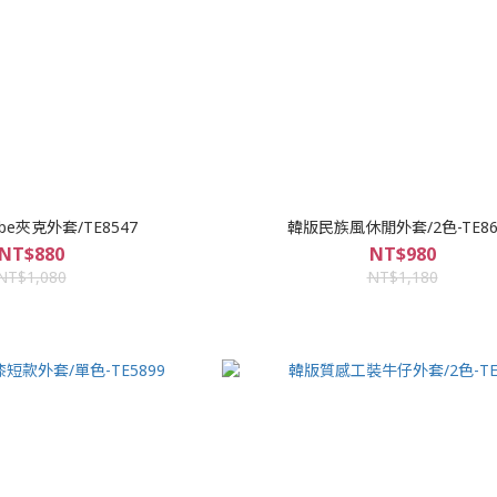
be夾克外套/TE8547
韓版民族風休閒外套/2色-TE86
NT$880
NT$980
NT$1,080
NT$1,180