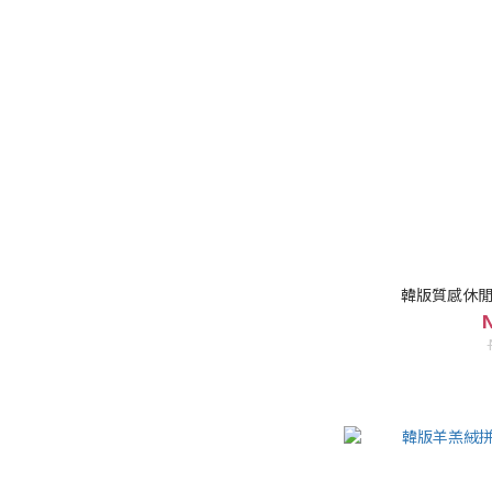
韓版質感休閒西
N