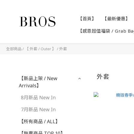
【首頁】
【最新優惠】
【感恩超值福袋 / Grab B
全部商品
/
【 外套 / Outer 】
/
外套
外套
【新品上架 / New
Arrivals】
8月新品 New In
7月新品 New In
【所有商品 / ALL】
【熱賣商品 TOP 10】