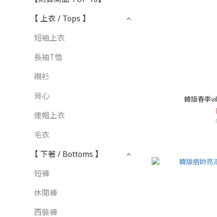
【 上衣 / Tops 】
短袖上衣
長袖T恤
襯衫
背心
韓版春季vi
連帽上衣
毛衣
【 下著 / Bottoms 】
短褲
休閒褲
西裝褲