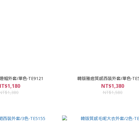
帽外套/單色-TE9121
韓版雅痞質感西裝外套/單色-TE5
T$1,180
NT$1,380
NT$1,380
NT$1,580