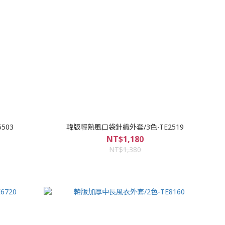
503
韓版輕熟風口袋針織外套/3色-TE2519
NT$1,180
NT$1,380