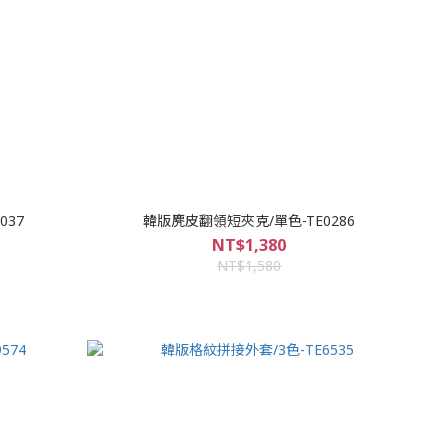
037
韓版麂皮翻領短夾克/單色-TE0286
NT$1,380
NT$1,580