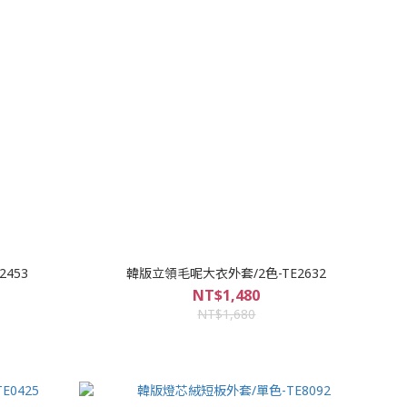
453
韓版立領毛呢大衣外套/2色-TE2632
NT$1,480
NT$1,680