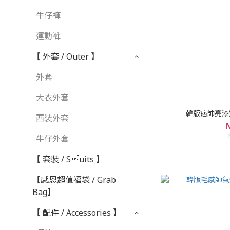
牛仔褲
運動褲
【 外套 / Outer 】
外套
大衣外套
韓版痞帥亮漆短
西裝外套
N
牛仔外套
【 套裝 / Suits 】
【感恩超值福袋 / Grab
Bag】
【 配件 / Accessories 】