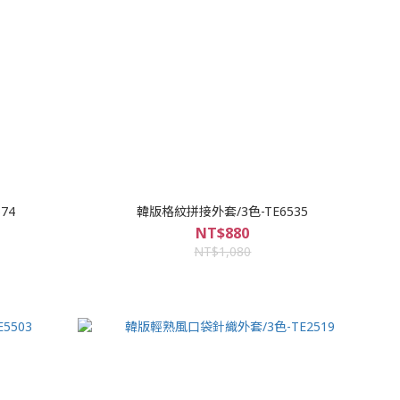
74
韓版格紋拼接外套/3色-TE6535
NT$880
NT$1,080